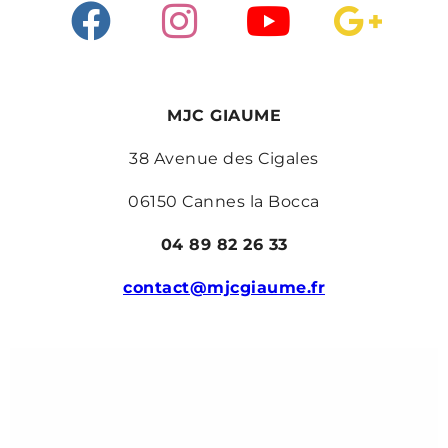
MJC GIAUME
38 Avenue des Cigales
06150 Cannes la Bocca
04 89 82 26 33
contact@mjcgiaume.fr