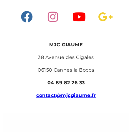
MJC GIAUME
38 Avenue des Cigales
06150 Cannes la Bocca
04 89 82 26 33
contact@mjcgiaume.fr