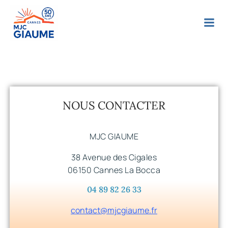
NOUS CONTACTER
MJC GIAUME
38 Avenue des Cigales
06150 Cannes La Bocca
04 89 82 26 33
contact@mjcgiaume.fr