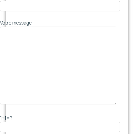
Votre message
1+1=?